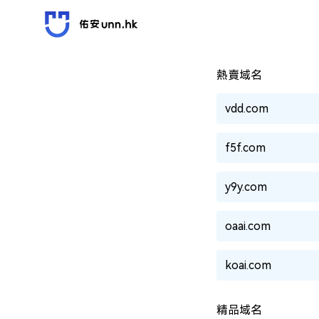
熱賣域名
vdd.com
f5f.com
y9y.com
oaai.com
koai.com
精品域名