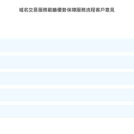
域名交易
服務範疇
優勢保障
服務流程
客戶意見